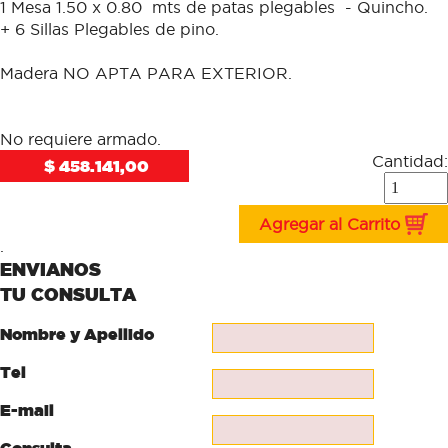
1 Mesa 1.50 x 0.80 mts de patas plegables - Quincho.
+ 6 Sillas Plegables de pino.
Madera NO APTA PARA EXTERIOR.
No requiere armado.
Cantidad:
$ 458.141,00
Agregar al Carrito
.
ENVIANOS
TU CONSULTA
Nombre y Apellido
Tel
E-mail