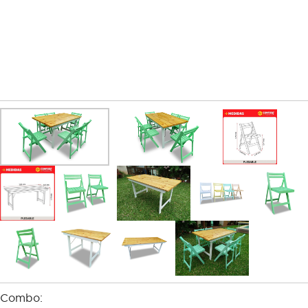
Combo: