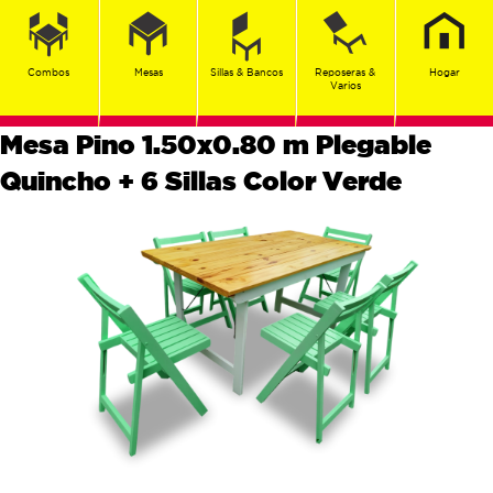
Combos
Mesas
Sillas & Bancos
Reposeras &
Hogar
Varios
Mesa Pino 1.50x0.80 m Plegable
Quincho + 6 Sillas Color Verde