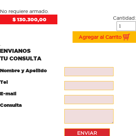
No requiere armado.
Cantidad:
$ 130.300,00
Agregar al Carrito
.
ENVIANOS
TU CONSULTA
Nombre y Apellido
Tel
E-mail
Consulta
ENVIAR