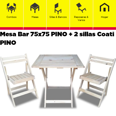
Combos
Mesas
Sillas & Bancos
Reposeras &
Hogar
Varios
Mesa Bar 75x75 PINO + 2 sillas Coati
PINO