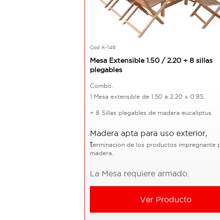
Cod A-146
Mesa Extensible 1.50 / 2.20 + 8 sillas
plegables
Combo.
1 Mesa extensible de 1.50 a 2.20 x 0.85.
+ 8 Sillas plegables de madera eucaliptus.
Madera apta para uso exterior,
t
erminacion de los productos impregnante 
madera.
La Mesa requiere armado.
Ver Producto