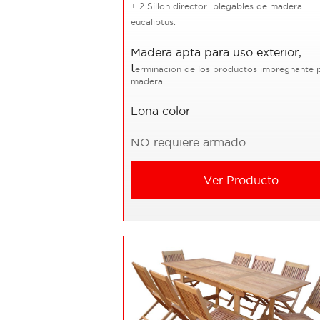
+ 2 Sillon director plegables de madera
eucaliptus.
Madera apta para uso exterior,
t
erminacion de los productos impregnante 
madera.
Lona color
NO requiere armado.
Ver Producto