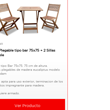
45
legable tipo bar 75x75 + 2 Sillas
ble
o
 tipo Bar 75x75. 75 cm de altura.
as plegables de madera eucaliptus modelo
rdam
apta para uso exterior, terminacion de los
tos impregnante para madera.
uiere armado.
Ver Producto