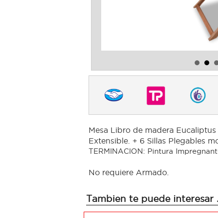
Mesa Libro de madera Eucaliptus 
Extensible. + 6 Sillas Plegables
T
ERMINACION: Pintura Impregnan
No requiere Armado.
Tambien te puede interesar .