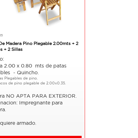
35
De Madera Pino Plegable 2.00mts + 2
 + 2 Sillas
o:
a 2.00 x 0.80 mts de patas
ables - Quincho.
las Plegables de pino.
ncos de pino plegable de 2.00x0.35.
ra NO APTA PARA EXTERIOR.
nacion: Impregnante para
ra.
equiere armado.