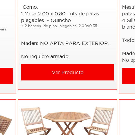
Como:
Mesa 
1 Mesa 2.00 x 0.80 mts de patas
patas
plegables - Quincho.
4 Sil
+ 2 bancos de pino plegables. 2.00x0.35.
blan
para
Todo
Madera NO APTA PARA EXTERIOR.
Made
No requiere armado.
No ap
Ver Producto