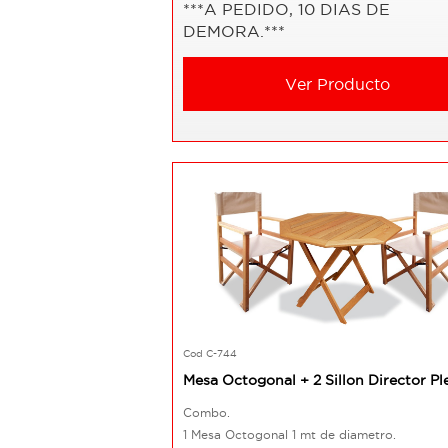
***A PEDIDO, 10 DIAS DE
DEMORA.***
Ver Producto
Cod C-744
Mesa Octogonal + 2 Sillon Director Pl
Combo.
1 Mesa Octogonal 1 mt de diametro.