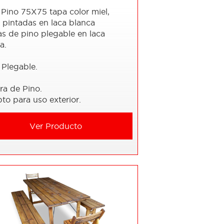
Pino 75X75 tapa color miel,
 pintadas en laca blanca
las de pino plegable en laca
ca.
 Plegable.
ra de Pino.
to para uso exterior.
Ver Producto