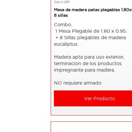
Cod A-297
Mesa de madera patas plegables 1.80x
8 sillas
Combo.
1 Mesa Plegable de 1.80 x 0.95.
+ 8 Sillas plegables de madera
eucaliptus.
Madera apta para uso exterior,
terminacion de los productos
impregnante para madera.
NO requiere armado
Ver Producto