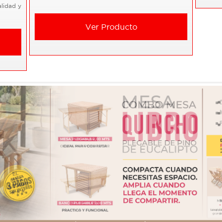
lidad y
Ver Producto