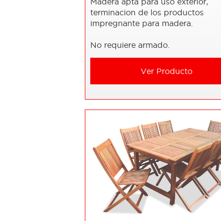
Madera apta para uso exterior,
terminacion de los productos
impregnante para madera.
No requiere armado.
Ver Producto