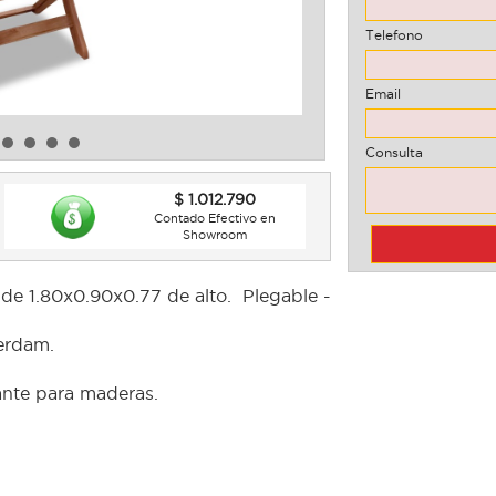
Telefono
Email
Consulta
$ 1.012.790
Contado Efectivo en
Showroom
de 1.80x0.90x0.77 de alto. Plegable -
erdam.
nte para maderas.