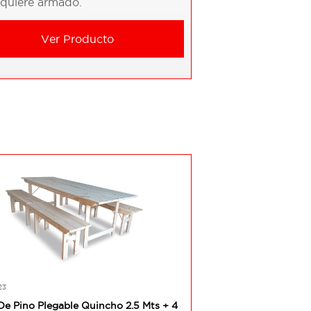
equiere armado.
Ver Producto
23
De Pino Plegable Quincho 2.5 Mts + 4