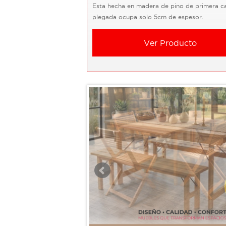
Esta hecha en madera de pino de primera ca
plegada ocupa solo 5cm de espesor.
Ver Producto