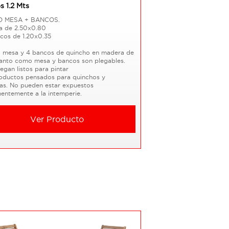
 1.2 Mts
 MESA + BANCOS.
sa de 2.50x0.80
ncos de 1.20x0.35
mesa y 4 bancos de quincho en madera de
Tanto como mesa y bancos son plegables.
egan listos para pintar
oductos pensados para quinchos y
as. No pueden estar expuestos
entemente a la intemperie.
Ver Producto