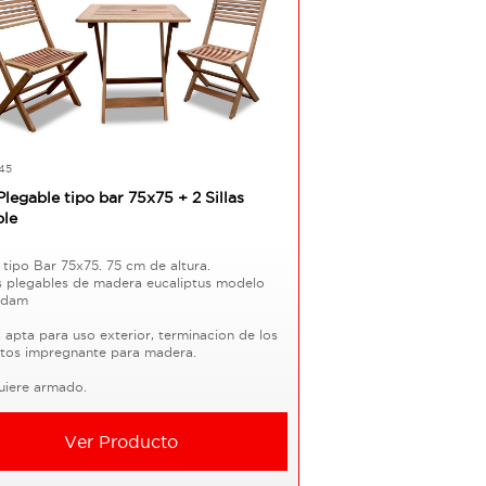
45
legable tipo bar 75x75 + 2 Sillas
ble
o
 tipo Bar 75x75. 75 cm de altura.
as plegables de madera eucaliptus modelo
rdam
apta para uso exterior, terminacion de los
tos impregnante para madera.
uiere armado.
Ver Producto