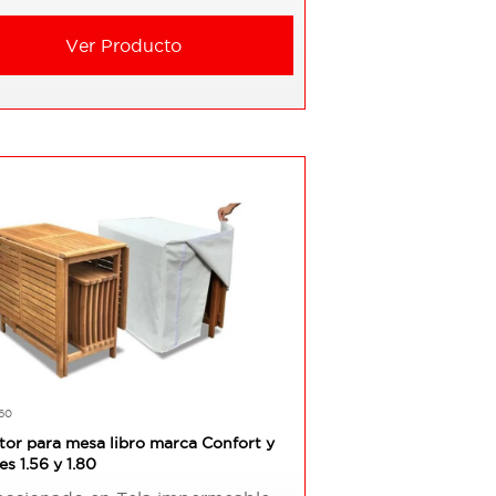
Ver Producto
60
tor para mesa libro marca Confort y
s 1.56 y 1.80