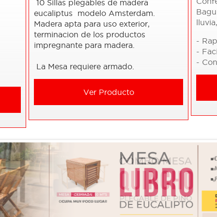
Conf
10 Sillas plegables de madera
Bagun
eucaliptus modelo Amsterdam.
lluvia
Madera apta para uso exterior,
terminacion de los productos
- Rap
impregnante para madera.
- Fac
- Con
La Mesa requiere armado.
Ver Producto