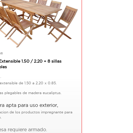
46
xtensible 1.50 / 2.20 + 8 sillas
bles
.
extensible de 1.50 a 2.20 x 0.85.
las plegables de madera eucaliptus.
a apta para uso exterior,
acion de los productos impregnante para
a.
sa requiere armado.