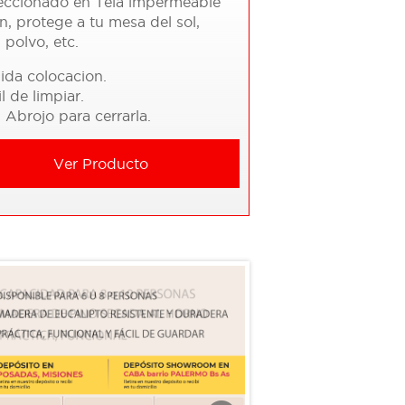
eccionado en Tela impermeable
, protege a tu mesa del sol,
, polvo, etc.
ida colocacion.
il de limpiar.
 Abrojo para cerrarla.
Ver Producto