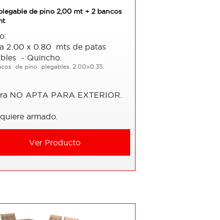
plegable de pino 2,00 mt + 2 bancos
mt
o:
a 2.00 x 0.80 mts de patas
ables - Quincho.
ncos de pino plegables. 2.00x0.35.
ra NO APTA PARA EXTERIOR.
equiere armado.
Ver Producto