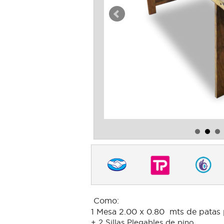
Como:
1 Mesa 2.00 x 0.80 mts de patas
+ 2 Sillas Plegables de pino.