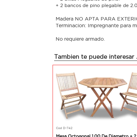
+ 2 bancos de pino plegable de 2.
Madera NO APTA PARA EXTER
Terminacion: Impregnante para 
No requiere armado.
Tambien te puede interesar .
Cod D-742
Mesa Octogonal 1.00 De Diametro + 2 