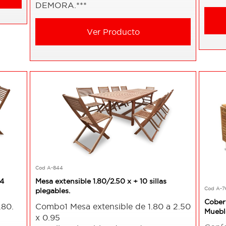
DEMORA.***
Ver Producto
Cod A-844
 4
Mesa extensible 1.80/2.50 x + 10 sillas
Cod A-7
plegables.
Cober
.80.
Combo1 Mesa extensible de 1.80 a 2.50
Mueble
x 0.95