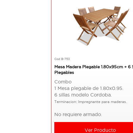
Cod B-753
Mesa Madera Plegable 1.80x95cm + 6 S
Plegables
Combo
1 Mesa plegable de 1.80x0.95.
6 sillas modelo Cordoba.
Terminacion: Impregnante para maderas.
No requiere armado.
Ver Producto