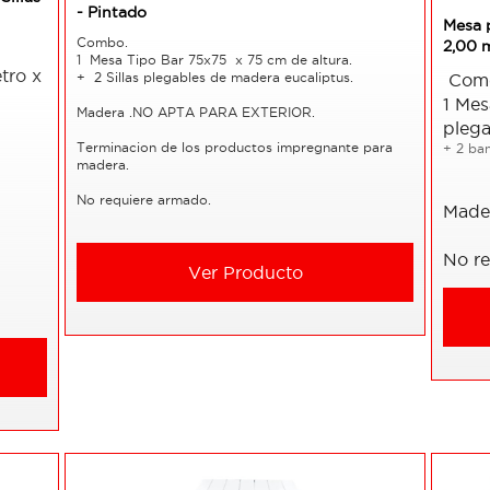
- Pintado
Mesa 
Combo.
2,00 
1 Mesa Tipo Bar 75x75 x 75 cm de altura.
tro x
+ 2 Sillas plegables de madera eucaliptus.
Com
1 Mes
Madera
.NO APTA PARA EXTERIOR.
pleg
Terminacion de los productos impregnante para
+ 2 ba
madera.
No requiere armado.
Made
No r
Ver Producto