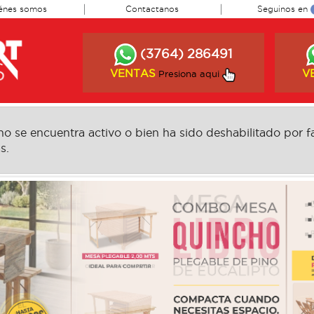
énes somos
Contactanos
Seguinos en
(3764) 286491
VENTAS
V
Presiona aqui
 se encuentra activo o bien ha sido deshabilitado por fa
s.